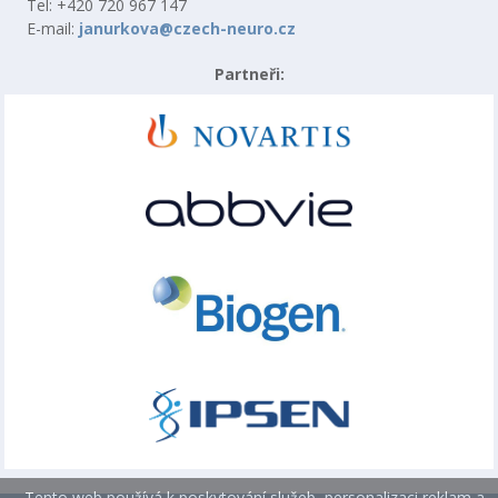
Tel: +420 720 967 147
E-mail:
janurkova@czech-neuro.cz
Partneři:
Tento web používá k poskytování služeb, personalizaci reklam a