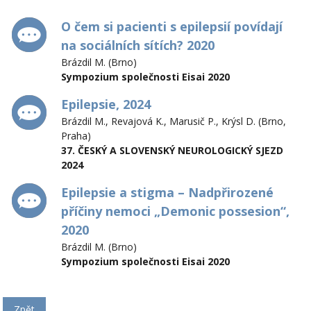
O čem si pacienti s epilepsií povídají
na sociálních sítích? 2020
Brázdil M. (Brno)
Sympozium společnosti Eisai 2020
Epilepsie, 2024
Brázdil M., Revajová K., Marusič P., Krýsl D. (Brno,
Praha)
37. ČESKÝ A SLOVENSKÝ NEUROLOGICKÝ SJEZD
2024
Epilepsie a stigma – Nadpřirozené
příčiny nemoci „Demonic possesion“,
2020
Brázdil M. (Brno)
Sympozium společnosti Eisai 2020
Zpět