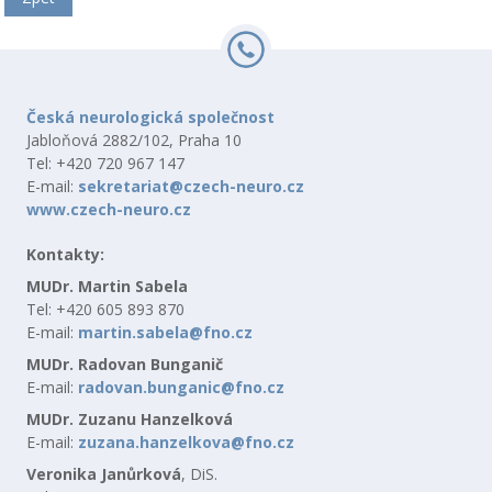
Česká neurologická společnost
Jabloňová 2882/102, Praha 10
Tel: +420 720 967 147
E-mail:
sekretariat@czech-neuro.cz
www.czech-neuro.cz
Kontakty:
MUDr. Martin Sabela
Tel: +420 605 893 870
E-mail:
martin.sabela@fno.cz
MUDr. Radovan Bunganič
E-mail:
radovan.bunganic@fno.cz
MUDr. Zuzanu Hanzelková
E-mail:
zuzana.hanzelkova@fno.cz
Veronika Janůrková
, DiS.