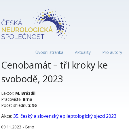
Úvodní stránka
Aktuality
Pro autory
Cenobamát – tři kroky ke
svobodě, 2023
Lektor:
M. Brázdil
Pracoviště:
Brno
Počet shlédnutí:
96
Akce:
35. český a slovenský epileptologický sjezd 2023
09.11.2023 - Brno