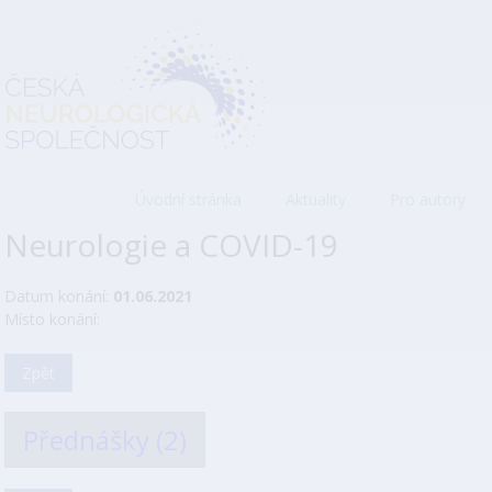
Úvodní stránka
Aktuality
Pro autory
Neurologie a COVID-19
Datum konání:
01.06.2021
Místo konání:
Zpět
Přednášky (2)